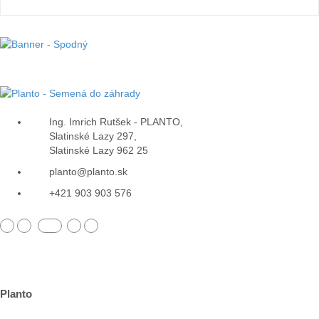
Ing. Imrich Rutšek - PLANTO,
Slatinské Lazy 297,
Slatinské Lazy 962 25
planto@planto.sk
+421 903 903 576
Planto