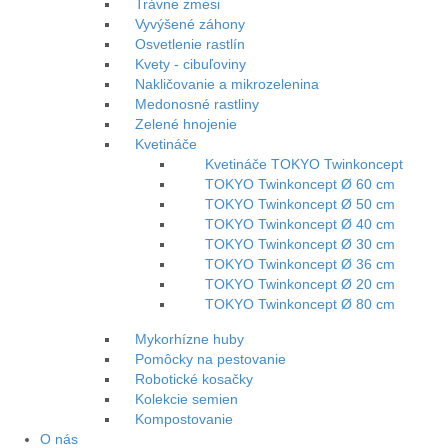
Trávne zmesi
Vyvýšené záhony
Osvetlenie rastlín
Kvety - cibuľoviny
Nakličovanie a mikrozelenina
Medonosné rastliny
Zelené hnojenie
Kvetináče
Kvetináče TOKYO Twinkoncept
TOKYO Twinkoncept Ø 60 cm
TOKYO Twinkoncept Ø 50 cm
TOKYO Twinkoncept Ø 40 cm
TOKYO Twinkoncept Ø 30 cm
TOKYO Twinkoncept Ø 36 cm
TOKYO Twinkoncept Ø 20 cm
TOKYO Twinkoncept Ø 80 cm
Mykorhízne huby
Pomôcky na pestovanie
Robotické kosačky
Kolekcie semien
Kompostovanie
O nás