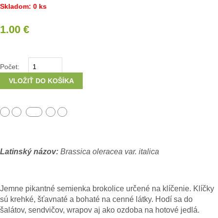
Skladom: 0 ks
1.00 €
Počet:
VLOŽIŤ DO KOŠÍKA
Latinský názov:
Brassica oleracea var. italica
Jemne pikantné semienka brokolice určené na klíčenie. Klíčky
sú krehké, šťavnaté a bohaté na cenné látky. Hodí sa do
šalátov, sendvičov, wrapov aj ako ozdoba na hotové jedlá.