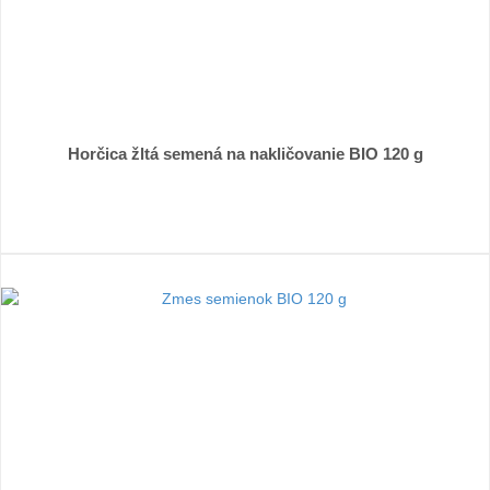
Horčica žltá semená na nakličovanie BIO 120 g