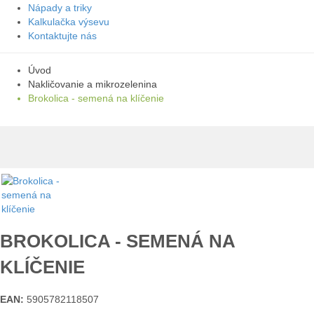
Nápady a triky
Kalkulačka výsevu
Kontaktujte nás
Úvod
Nakličovanie a mikrozelenina
Brokolica - semená na klíčenie
BROKOLICA - SEMENÁ NA
KLÍČENIE
EAN:
5905782118507