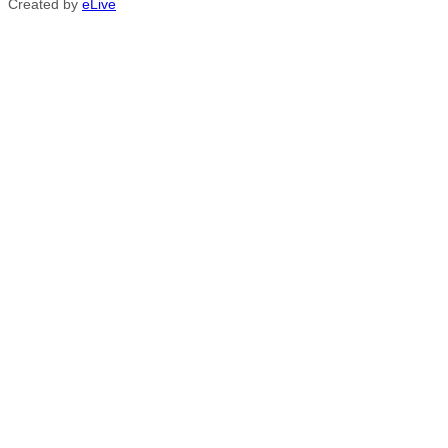
Created by
eLive