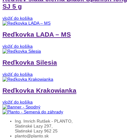
SJ 5 g
vložiť do košíka
Reďkovka LADA – MS
vložiť do košíka
Reďkovka Silesia
vložiť do košíka
Reďkovka Krakowianka
vložiť do košíka
Ing. Imrich Rutšek - PLANTO,
Slatinské Lazy 297,
Slatinské Lazy 962 25
planto@planto.sk