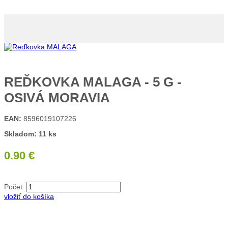
REĎKOVKA MALAGA - 5 G -
OSIVÁ MORAVIA
EAN:
8596019107226
Skladom: 11 ks
0.90 €
Počet:
vložiť do košíka