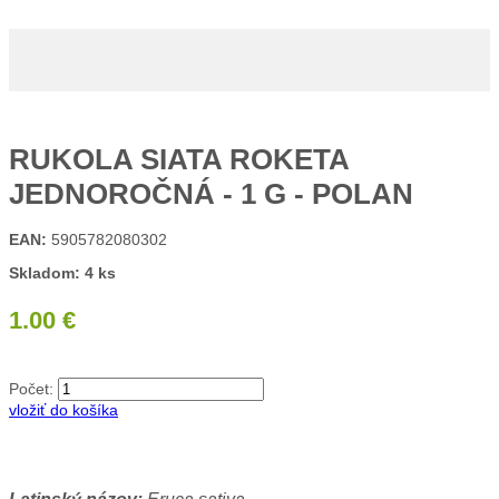
RUKOLA SIATA ROKETA
JEDNOROČNÁ - 1 G - POLAN
EAN:
5905782080302
Skladom: 4 ks
1.00 €
Počet:
vložiť do košíka