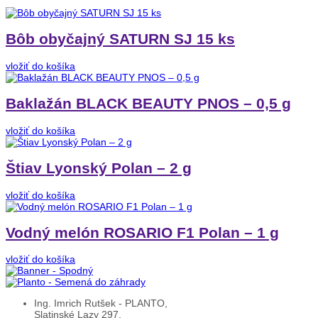
Bôb obyčajný SATURN SJ 15 ks
vložiť do košíka
Baklažán BLACK BEAUTY PNOS – 0,5 g
vložiť do košíka
Štiav Lyonský Polan – 2 g
vložiť do košíka
Vodný melón ROSARIO F1 Polan – 1 g
vložiť do košíka
Ing. Imrich Rutšek - PLANTO,
Slatinské Lazy 297,