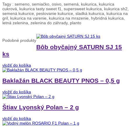
Tagy :
semeno, semiačko, osivo, semená, kukurica, kukurica
cukrová, kukurica tasty sweet f1, supersweet kukurica, kukurica sh2,
semená kukurice, pestovanie kukurice, sladká kukurica, kukurica na
gril, kukurica na varenie, kukurica na mrazenie, hybridná kukurica,
letná zelenina, zelenina do záhrady, planto
Podobné
produkty
Bôb obyčajný SATURN SJ 15
ks
vložiť do košíka
Baklažán BLACK BEAUTY PNOS – 0,5 g
vložiť do košíka
Štiav Lyonský Polan – 2 g
vložiť do košíka