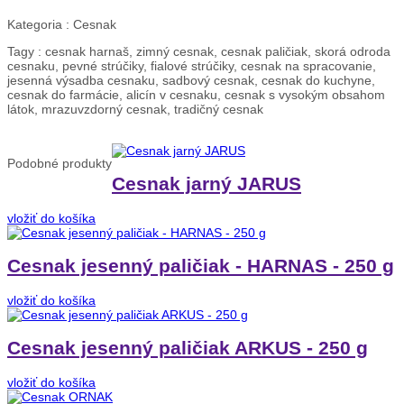
Kategoria :
Cesnak
Tagy :
cesnak harnaš, zimný cesnak, cesnak paličiak, skorá odroda
cesnaku, pevné strúčiky, fialové strúčiky, cesnak na spracovanie,
jesenná výsadba cesnaku, sadbový cesnak, cesnak do kuchyne,
cesnak do farmácie, alicín v cesnaku, cesnak s vysokým obsahom
látok, mrazuvzdorný cesnak, tradičný cesnak
Podobné
produkty
Cesnak jarný JARUS
vložiť do košíka
Cesnak jesenný paličiak - HARNAS - 250 g
vložiť do košíka
Cesnak jesenný paličiak ARKUS - 250 g
vložiť do košíka