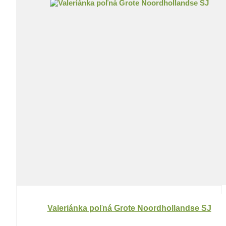
Valeriánka poľná Grote Noordhollandse SJ