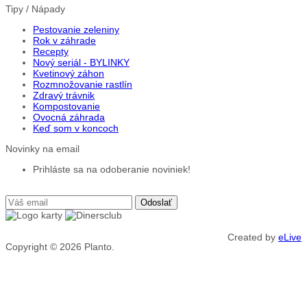
Tipy / Nápady
Pestovanie zeleniny
Rok v záhrade
Recepty
Nový seriál - BYLINKY
Kvetinový záhon
Rozmnožovanie rastlín
Zdravý trávnik
Kompostovanie
Ovocná záhrada
Keď som v koncoch
Novinky na email
Prihláste sa na odoberanie noviniek!
Created by
eLive
Copyright © 2026
Planto.