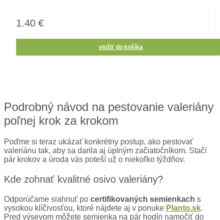
1.40 €
vložiť do košíka
Podrobný návod na pestovanie valeriány
poľnej krok za krokom
Poďme si teraz ukázať konkrétny postup, ako pestovať
valeriánu tak, aby sa darila aj úplným začiatočníkom. Stačí
pár krokov a úroda vás poteší už o niekoľko týždňov.
Kde zohnať kvalitné osivo valeriány?
Odporúčame siahnuť po
certifikovaných semienkach
s
vysokou klíčivosťou, ktoré nájdete aj v ponuke
Planto.sk
.
Pred výsevom môžete semienka na pár hodín namočiť do