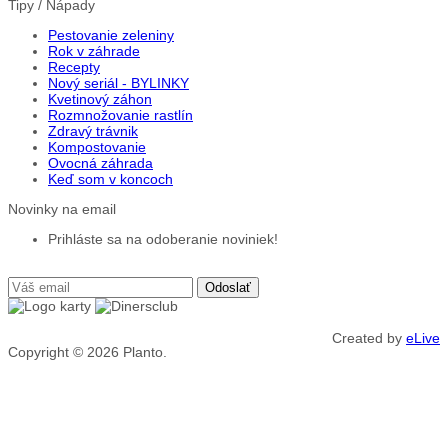
Tipy / Nápady
Pestovanie zeleniny
Rok v záhrade
Recepty
Nový seriál - BYLINKY
Kvetinový záhon
Rozmnožovanie rastlín
Zdravý trávnik
Kompostovanie
Ovocná záhrada
Keď som v koncoch
Novinky na email
Prihláste sa na odoberanie noviniek!
Created by
eLive
Copyright © 2026
Planto.