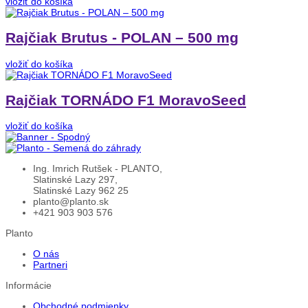
vložiť do košíka
Rajčiak Brutus - POLAN – 500 mg
vložiť do košíka
Rajčiak TORNÁDO F1 MoravoSeed
vložiť do košíka
Ing. Imrich Rutšek - PLANTO,
Slatinské Lazy 297,
Slatinské Lazy 962 25
planto@planto.sk
+421 903 903 576
Planto
O nás
Partneri
Informácie
Obchodné podmienky