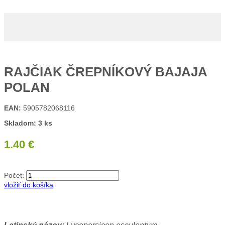
RAJČIAK ČREPNÍKOVÝ BAJAJA
POLAN
EAN:
5905782068116
Skladom: 3 ks
1.40 €
Počet:
vložiť do košíka