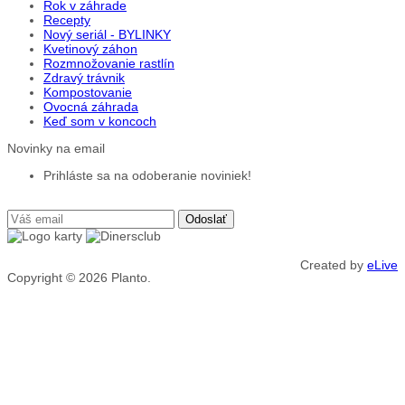
Rok v záhrade
Recepty
Nový seriál - BYLINKY
Kvetinový záhon
Rozmnožovanie rastlín
Zdravý trávnik
Kompostovanie
Ovocná záhrada
Keď som v koncoch
Novinky na email
Prihláste sa na odoberanie noviniek!
Created by
eLive
Copyright © 2026
Planto.