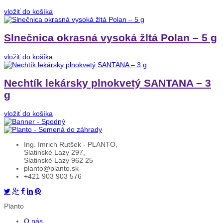
vložiť do košíka
Slnečnica okrasná vysoká žltá Polan – 5 g
vložiť do košíka
Nechtík lekársky plnokvetý SANTANA – 3
g
vložiť do košíka
Ing. Imrich Rutšek - PLANTO,
Slatinské Lazy 297,
Slatinské Lazy 962 25
planto@planto.sk
+421 903 903 576
Planto
O nás