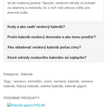
až do neskorej jesene. Navyše, neskoré odrody sú bohaté
na vitamíny a minerály, čo z nich robí zdravú voľbu pre
jesenné jedlá.
Kedy a ako sadiť neskorý kaleráb?
Prečo kaleráb neskorý drevnatie a ako tomu predísť?
Ako skladovať neskorý kaleráb počas zimy?
Ktoré odrody neskorého kalerábu sú najlepšie?
Kategoria :
Kaleráb
Tagy :
semeno, semiačko, osivo, semená, kaleráb, semeno
kaleráb, fialový kaleráb, zelelný kaleráb, kaleráb gigant
PODOBNÉ
PRODUKTY