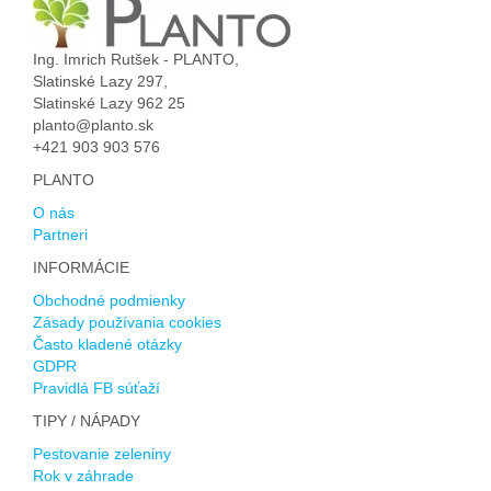
Ing. Imrich Rutšek - PLANTO,
Slatinské Lazy 297,
Slatinské Lazy 962 25
planto@planto.sk
+421 903 903 576
PLANTO
O nás
Partneri
INFORMÁCIE
Obchodné podmienky
Zásady používania cookies
Často kladené otázky
GDPR
Pravidlá FB súťaží
TIPY / NÁPADY
Pestovanie zeleniny
Rok v záhrade