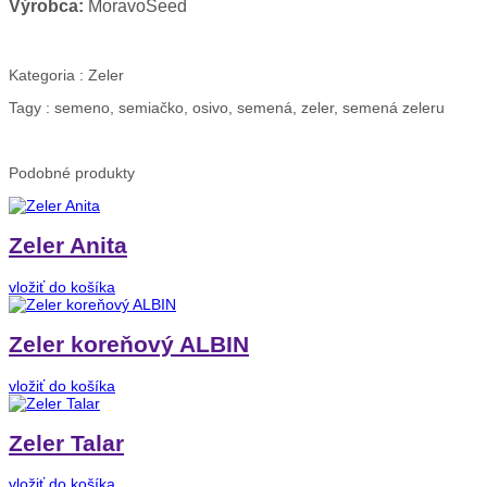
Výrobca:
MoravoSeed
Kategoria :
Zeler
Tagy :
semeno, semiačko, osivo, semená, zeler, semená zeleru
Podobné
produkty
Zeler Anita
vložiť do košíka
Zeler koreňový ALBIN
vložiť do košíka
Zeler Talar
vložiť do košíka