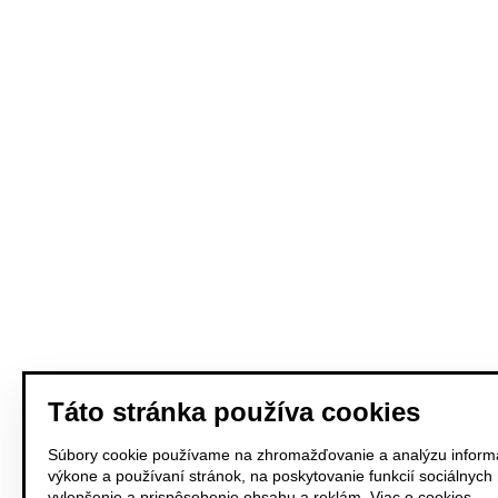
Táto stránka používa cookies
Súbory cookie používame na zhromažďovanie a analýzu informá
výkone a používaní stránok, na poskytovanie funkcií sociálnych
vylepšenie a prispôsobenie obsahu a reklám.
Viac o cookies