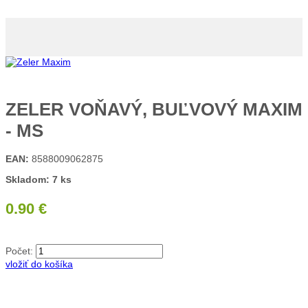
ZELER VOŇAVÝ, BUĽVOVÝ MAXIM
- MS
EAN:
8588009062875
Skladom: 7 ks
0.90 €
Počet:
vložiť do košíka