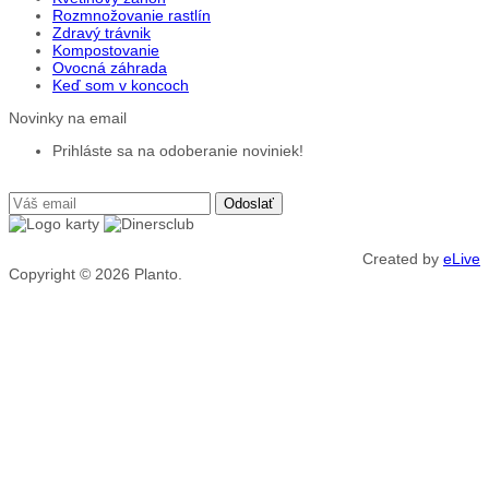
Rozmnožovanie rastlín
Zdravý trávnik
Kompostovanie
Ovocná záhrada
Keď som v koncoch
Novinky na email
Prihláste sa na odoberanie noviniek!
Created by
eLive
Copyright © 2026
Planto.