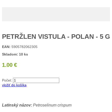
PETRŽLEN VISTULA - POLAN - 5 G
EAN:
5905782062305
Skladom: 10 ks
1.00 €
Počet:
vložiť do košíka
Latinský názov:
Petroselinum crispum