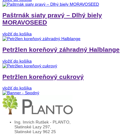
Paštrnák siaty pravý – Dlhý biely
MORAVOSEED
vložiť do košíka
Petržlen koreňový záhradný Halblange
vložiť do košíka
Petržlen koreňový cukrový
vložiť do košíka
Ing. Imrich Rutšek - PLANTO,
Slatinské Lazy 297,
Slatinské Lazy 962 25