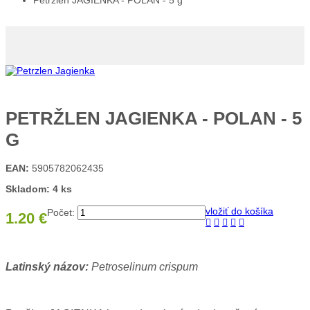
Petržlen JAGIENKA - POLAN - 5 g
PETRŽLEN JAGIENKA - POLAN - 5
G
EAN:
5905782062435
Skladom: 4 ks
vložiť do košíka
Počet:
1.20 €
Latinský názov:
Petroselinum crispum