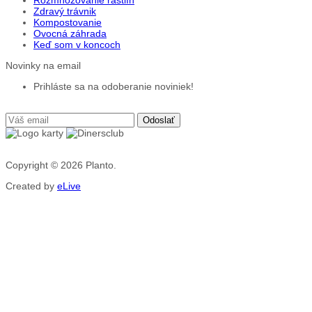
Rozmnožovanie rastlín
Zdravý trávnik
Kompostovanie
Ovocná záhrada
Keď som v koncoch
Novinky na email
Prihláste sa na odoberanie noviniek!
Copyright © 2026
Planto.
Created by
eLive