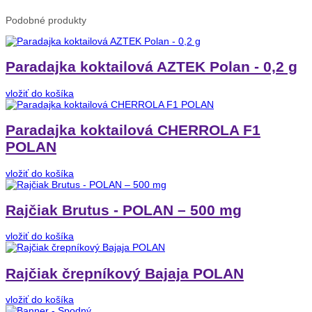
Podobné
produkty
Paradajka koktailová AZTEK Polan - 0,2 g
vložiť do košíka
Paradajka koktailová CHERROLA F1
POLAN
vložiť do košíka
Rajčiak Brutus - POLAN – 500 mg
vložiť do košíka
Rajčiak črepníkový Bajaja POLAN
vložiť do košíka