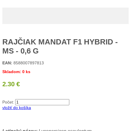
RAJČIAK MANDAT F1 HYBRID -
MS - 0,6 G
EAN:
8588007897813
Skladom: 0 ks
2.30 €
Počet:
vložiť do košíka