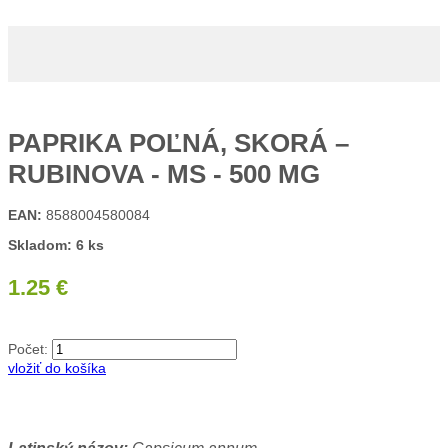
PAPRIKA POĽNÁ, SKORÁ –
RUBINOVA - MS - 500 MG
EAN:
8588004580084
Skladom: 6 ks
1.25 €
Počet:
vložiť do košíka