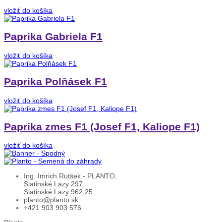
vložiť do košíka
Paprika Gabriela F1
vložiť do košíka
Paprika Polňásek F1
vložiť do košíka
Paprika zmes F1 (Josef F1, Kaliope F1)
vložiť do košíka
Ing. Imrich Rutšek - PLANTO,
Slatinské Lazy 297,
Slatinské Lazy 962 25
planto@planto.sk
+421 903 903 576