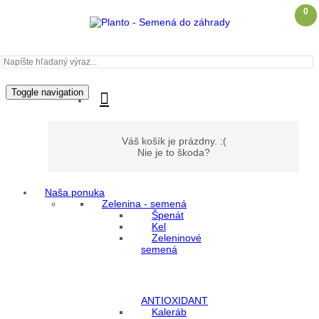
0
Toggle navigation
Váš košík je prázdny. :(
Nie je to škoda?
Naša ponuka
Zelenina - semená
Môj účet
Špenát
Kel
Zeleninové
Prihlásenie
semená
Registrácia
ANTIOXIDANT
Kaleráb