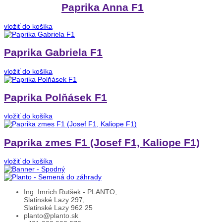
Paprika Anna F1
vložiť do košíka
Paprika Gabriela F1
vložiť do košíka
Paprika Polňásek F1
vložiť do košíka
Paprika zmes F1 (Josef F1, Kaliope F1)
vložiť do košíka
Ing. Imrich Rutšek - PLANTO,
Slatinské Lazy 297,
Slatinské Lazy 962 25
planto@planto.sk