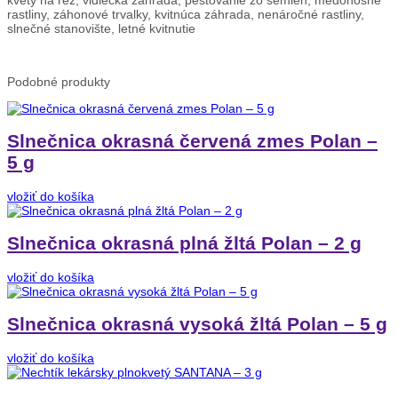
kvety na rez, vidiecka záhrada, pestovanie zo semien, medonosné
rastliny, záhonové trvalky, kvitnúca záhrada, nenáročné rastliny,
slnečné stanovište, letné kvitnutie
Podobné
produkty
Slnečnica okrasná červená zmes Polan –
5 g
vložiť do košíka
Slnečnica okrasná plná žltá Polan – 2 g
vložiť do košíka
Slnečnica okrasná vysoká žltá Polan – 5 g
vložiť do košíka