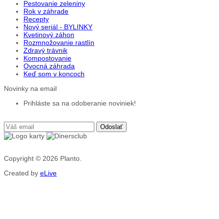
Pestovanie zeleniny
Rok v záhrade
Recepty
Nový seriál - BYLINKY
Kvetinový záhon
Rozmnožovanie rastlín
Zdravý trávnik
Kompostovanie
Ovocná záhrada
Keď som v koncoch
Novinky na email
Prihláste sa na odoberanie noviniek!
Copyright © 2026
Planto.
Created by
eLive