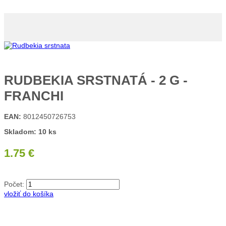
RUDBEKIA SRSTNATÁ - 2 G -
FRANCHI
EAN:
8012450726753
Skladom: 10 ks
1.75 €
Počet:
vložiť do košíka