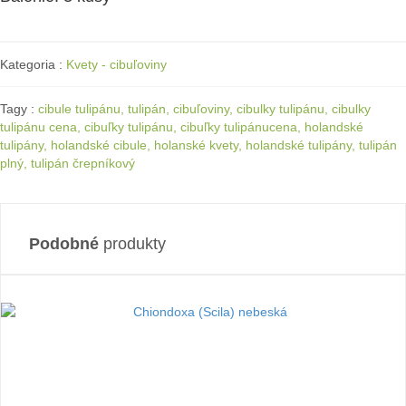
Kategoria :
Kvety - cibuľoviny
Tagy :
cibule tulipánu, tulipán, cibuľoviny, cibulky tulipánu, cibulky
tulipánu cena, cibuľky tulipánu, cibuľky tulipánucena, holandské
tulipány, holandské cibule, holanské kvety, holandské tulipány, tulipán
plný, tulipán črepníkový
Podobné
produkty