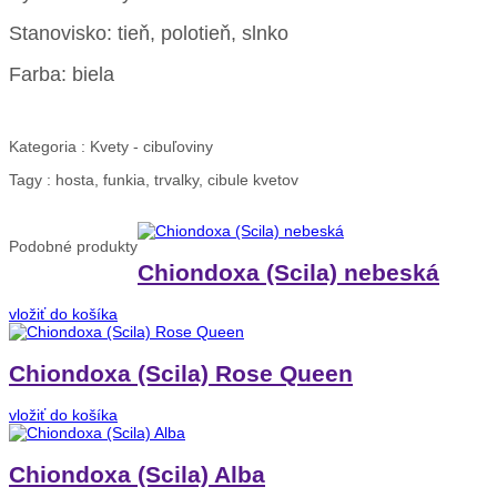
Stanovisko: tieň, polotieň, slnko
Farba: biela
Kategoria :
Kvety - cibuľoviny
Tagy :
hosta, funkia, trvalky, cibule kvetov
Podobné
produkty
Chiondoxa (Scila) nebeská
vložiť do košíka
Chiondoxa (Scila) Rose Queen
vložiť do košíka
Chiondoxa (Scila) Alba