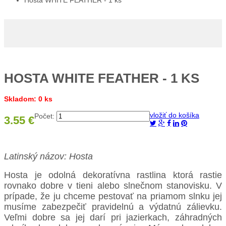
Hosta WHITE FEATHER - 1 ks
HOSTA WHITE FEATHER - 1 KS
Skladom: 0 ks
vložiť do košíka
Počet:
3.55 €
Latinský názov: Hosta
Hosta je odolná dekoratívna rastlina ktorá rastie
rovnako dobre v tieni alebo slnečnom stanovisku. V
prípade, že ju chceme pestovať na priamom slnku jej
musíme zabezpečiť pravidelnú a výdatnú zálievku.
Veľmi dobre sa jej darí pri jazierkach, záhradných