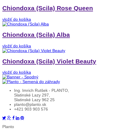
Chiondoxa (Scila) Rose Queen
vložiť do košíka
Chiondoxa (Scila) Alba
vložiť do košíka
Chiondoxa (Scila) Violet Beauty
vložiť do košíka
Ing. Imrich Rutšek - PLANTO,
Slatinské Lazy 297,
Slatinské Lazy 962 25
planto@planto.sk
+421 903 903 576
Planto