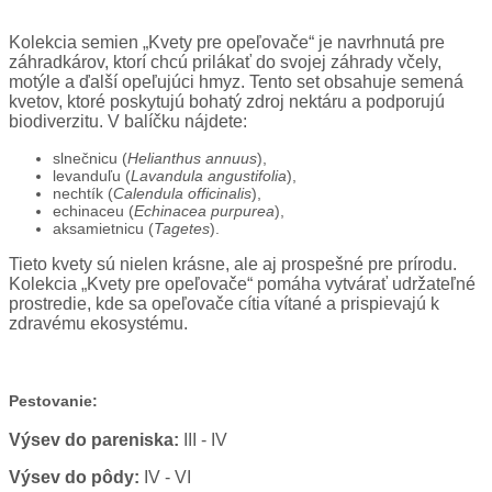
Kolekcia semien „Kvety pre opeľovače“ je navrhnutá pre
záhradkárov, ktorí chcú prilákať do svojej záhrady včely,
motýle a ďalší opeľujúci hmyz. Tento set obsahuje semená
kvetov, ktoré poskytujú bohatý zdroj nektáru a podporujú
biodiverzitu. V balíčku nájdete:
slnečnicu (
Helianthus annuus
),
levanduľu (
Lavandula angustifolia
),
nechtík (
Calendula officinalis
),
echinaceu (
Echinacea purpurea
),
aksamietnicu (
Tagetes
).
Tieto kvety sú nielen krásne, ale aj prospešné pre prírodu.
Kolekcia „Kvety pre opeľovače“ pomáha vytvárať udržateľné
prostredie, kde sa opeľovače cítia vítané a prispievajú k
zdravému ekosystému.
Pestovanie:
Výsev do pareniska:
III - IV
Výsev do pôdy:
IV - VI