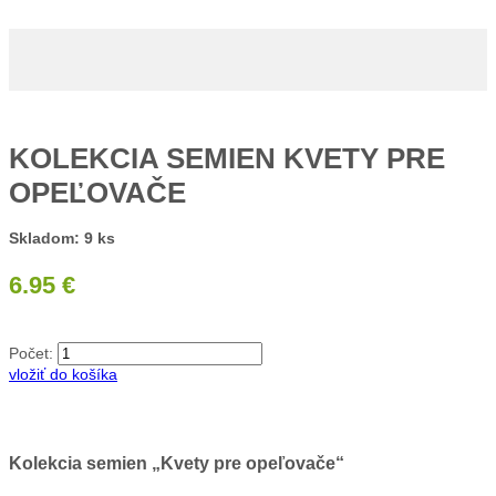
KOLEKCIA SEMIEN KVETY PRE
OPEĽOVAČE
Skladom: 9 ks
6.95 €
Počet:
vložiť do košíka
Kolekcia semien „Kvety pre opeľovače“