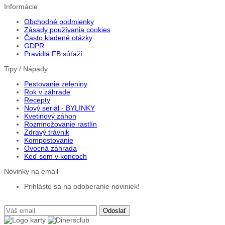
Informácie
Obchodné podmienky
Zásady používania cookies
Často kladené otázky
GDPR
Pravidlá FB súťaží
Tipy / Nápady
Pestovanie zeleniny
Rok v záhrade
Recepty
Nový seriál - BYLINKY
Kvetinový záhon
Rozmnožovanie rastlín
Zdravý trávnik
Kompostovanie
Ovocná záhrada
Keď som v koncoch
Novinky na email
Prihláste sa na odoberanie noviniek!