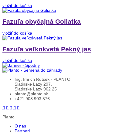
vložiť do košíka
Fazuľa obyčajná Goliatka
vložiť do košíka
Fazuľa veľkokvetá Pekný jas
vložiť do košíka
Ing. Imrich Rutšek - PLANTO,
Slatinské Lazy 297,
Slatinské Lazy 962 25
planto@planto.sk
+421 903 903 576
Planto
O nás
Partneri