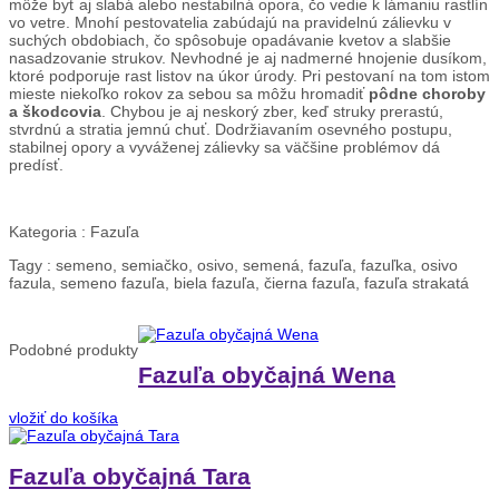
môže byť aj slabá alebo nestabilná opora, čo vedie k lámaniu rastlín
vo vetre. Mnohí pestovatelia zabúdajú na pravidelnú zálievku v
suchých obdobiach, čo spôsobuje opadávanie kvetov a slabšie
nasadzovanie strukov. Nevhodné je aj nadmerné hnojenie dusíkom,
ktoré podporuje rast listov na úkor úrody. Pri pestovaní na tom istom
mieste niekoľko rokov za sebou sa môžu hromadiť
pôdne choroby
a škodcovia
. Chybou je aj neskorý zber, keď struky prerastú,
stvrdnú a stratia jemnú chuť. Dodržiavaním osevného postupu,
stabilnej opory a vyváženej zálievky sa väčšine problémov dá
predísť.
Kategoria :
Fazuľa
Tagy :
semeno, semiačko, osivo, semená, fazuľa, fazuľka, osivo
fazula, semeno fazuľa, biela fazuľa, čierna fazuľa, fazuľa strakatá
Podobné
produkty
Fazuľa obyčajná Wena
vložiť do košíka
Fazuľa obyčajná Tara