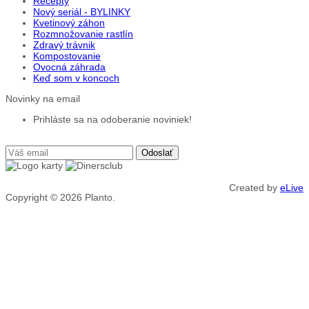
Recepty
Nový seriál - BYLINKY
Kvetinový záhon
Rozmnožovanie rastlín
Zdravý trávnik
Kompostovanie
Ovocná záhrada
Keď som v koncoch
Novinky na email
Prihláste sa na odoberanie noviniek!
Created by
eLive
Copyright © 2026
Planto.