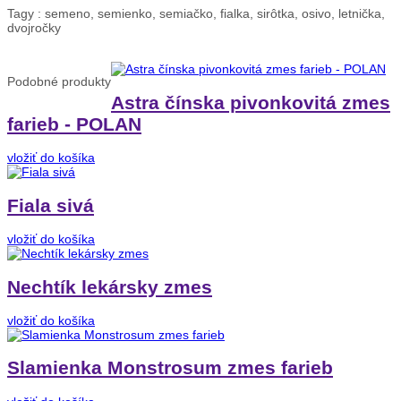
Tagy :
semeno, semienko, semiačko, fialka, sirôtka, osivo, letnička,
dvojročky
Podobné
produkty
Astra čínska pivonkovitá zmes
farieb - POLAN
vložiť do košíka
Fiala sivá
vložiť do košíka
Nechtík lekársky zmes
vložiť do košíka
Slamienka Monstrosum zmes farieb