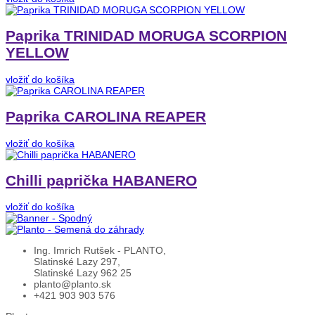
Paprika TRINIDAD MORUGA SCORPION
YELLOW
vložiť do košíka
Paprika CAROLINA REAPER
vložiť do košíka
Chilli paprička HABANERO
vložiť do košíka
Ing. Imrich Rutšek - PLANTO,
Slatinské Lazy 297,
Slatinské Lazy 962 25
planto@planto.sk
+421 903 903 576