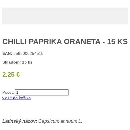
CHILLI PAPRIKA ORANETA - 15 KS
EAN:
8588006254518
Skladom: 15 ks
2.25 €
Počet:
vložiť do košíka
Latinský názov:
Capsicum annuum L.