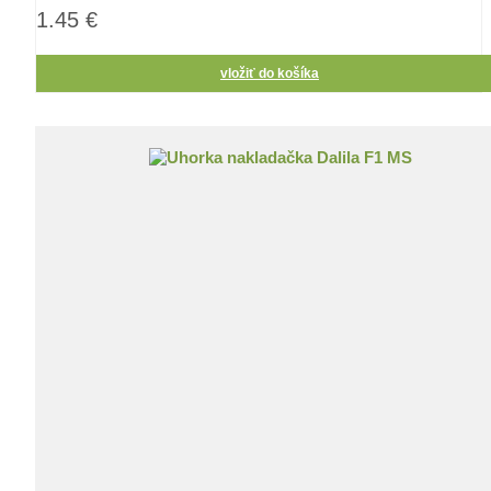
1.45 €
vložiť do košíka