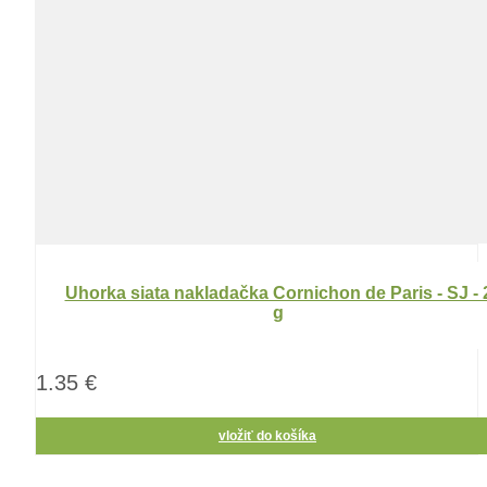
Uhorka siata nakladačka Cornichon de Paris - SJ - 
g
1.35 €
vložiť do košíka