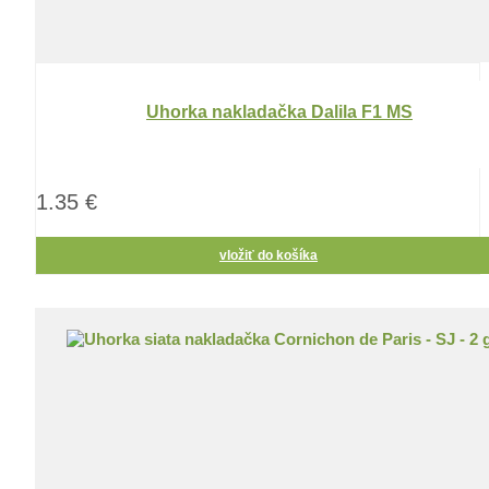
Uhorka nakladačka Dalila F1 MS
1.35 €
vložiť do košíka