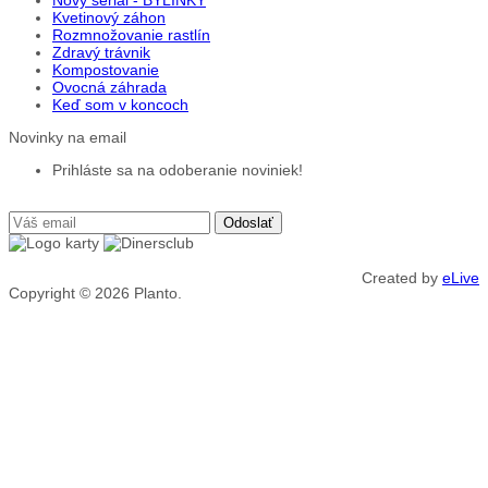
Kvetinový záhon
Rozmnožovanie rastlín
Zdravý trávnik
Kompostovanie
Ovocná záhrada
Keď som v koncoch
Novinky na email
Prihláste sa na odoberanie noviniek!
Created by
eLive
Copyright © 2026
Planto.