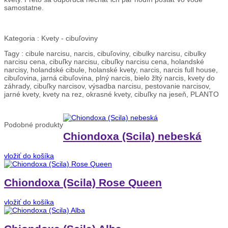
samostatne.
Kategoria :
Kvety - cibuľoviny
Tagy :
cibule narcisu, narcis, cibuľoviny, cibulky narcisu, cibulky
narcisu cena, cibuľky narcisu, cibuľky narcisu cena, holandské
narcisy, holandské cibule, holanské kvety, narcis, narcis full house,
cibuľovina, jarná cibuľovina, plný narcis, bielo žltý narcis, kvety do
záhrady, cibuľky narcisov, výsadba narcisu, pestovanie narcisov,
jarné kvety, kvety na rez, okrasné kvety, cibuľky na jeseň, PLANTO
Podobné
produkty
Chiondoxa (Scila) nebeská
vložiť do košíka
Chiondoxa (Scila) Rose Queen
vložiť do košíka