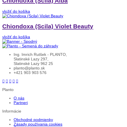
Chiondoxa (Scila) Alba
vložiť do košíka
Chiondoxa (Scila) Violet Beauty
vložiť do košíka
Ing. Imrich Rutšek - PLANTO,
Slatinské Lazy 297,
Slatinské Lazy 962 25
planto@planto.sk
+421 903 903 576
Planto
O nás
Partneri
Informácie
Obchodné podmienky
Zásady používania cookies