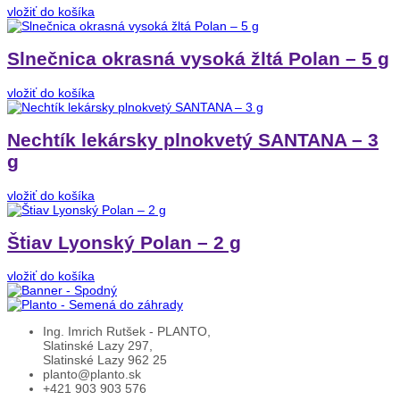
vložiť do košíka
Slnečnica okrasná vysoká žltá Polan – 5 g
vložiť do košíka
Nechtík lekársky plnokvetý SANTANA – 3
g
vložiť do košíka
Štiav Lyonský Polan – 2 g
vložiť do košíka
Ing. Imrich Rutšek - PLANTO,
Slatinské Lazy 297,
Slatinské Lazy 962 25
planto@planto.sk
+421 903 903 576