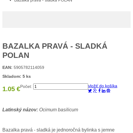
Bazalka pravá - sladká POLAN
BAZALKA PRAVÁ - SLADKÁ
POLAN
EAN:
5905782114059
Skladom: 5 ks
vložiť do košíka
Počet:
1.05 €
Latinský názov:
Ocimum basilicum
Bazalka pravá - sladká je jednoročná bylinka s jemne